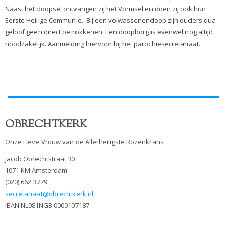
Naast het doopsel ontvangen zij het Vormsel en doen zij ook hun
Eerste Heilige Communie. Bij een volwassenendoop zijn ouders qua
geloof geen direct betrokkenen. Een doopborg is evenwel nog altijd
noodzakelijk. Aanmelding hiervoor bij het parochiesecretariaat.
OBRECHTKERK
Onze Lieve Vrouw van de Allerheiligste Rozenkrans
Jacob Obrechtstraat 30
1071 KM Amsterdam
(020) 662 3779
secretariaat@obrechtkerk.nl
IBAN NL98 INGB 0000107187