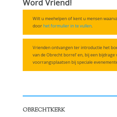
Word Vriend!
Wilt u meehelpen of kent u mensen waarvan
door
het formulier in te vullen
.
Vrienden ontvangen ter introductie het b
van de Obrecht borrel’ en, bij een bijdrag
voorrangsplaatsen bij speciale evenemente
OBRECHTKERK