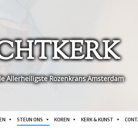
CHTKERK
e Allerheiligste Rozenkrans Amsterdam
EN
STEUN ONS
KOREN
KERK & KUNST
CONT