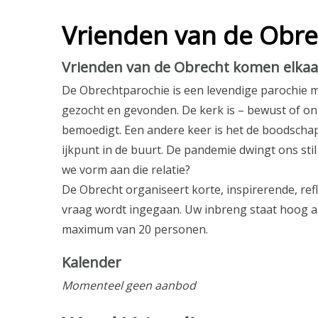
Vrienden van de Obre
Vrienden van de Obrecht komen elka
De Obrechtparochie is een levendige parochi
gezocht en gevonden. De kerk is – bewust of on
bemoedigt. Een andere keer is het de boodschap d
ijkpunt in de buurt. De pandemie dwingt ons st
we vorm aan die relatie?
De Obrecht organiseert korte, inspirerende, re
vraag wordt ingegaan. Uw inbreng staat hoog 
maximum van 20 personen.
Kalender
Momenteel geen aanbod