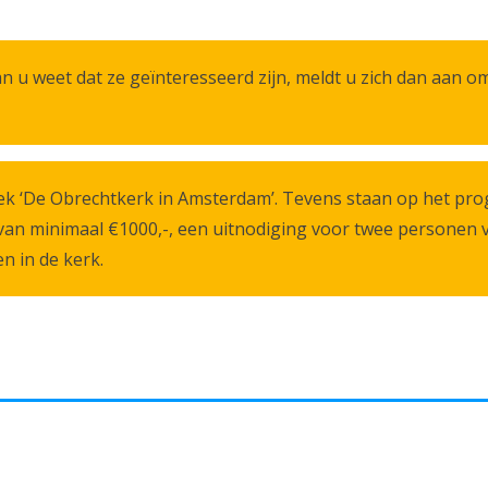
 u weet dat ze geïnteresseerd zijn, meldt u zich dan aan o
oek ‘De Obrechtkerk in Amsterdam’. Tevens staan op het pr
e van minimaal €1000,-, een uitnodiging voor twee personen 
n in de kerk.