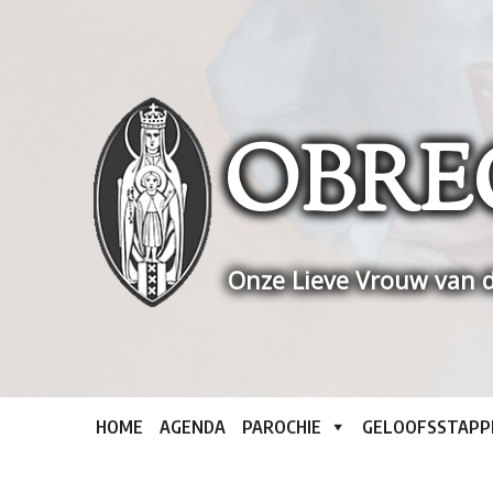
Skip
to
content
OBRE
Onze Lieve Vrouw van d
HOME
AGENDA
PAROCHIE
GELOOFSSTAPP