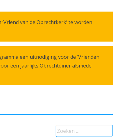
m ‘Vriend van de Obrechtkerk’ te worden
ogramma een uitnodiging voor de ‘Vrienden
voor een jaarlijks Obrechtdiner alsmede
Zoeken
naar: