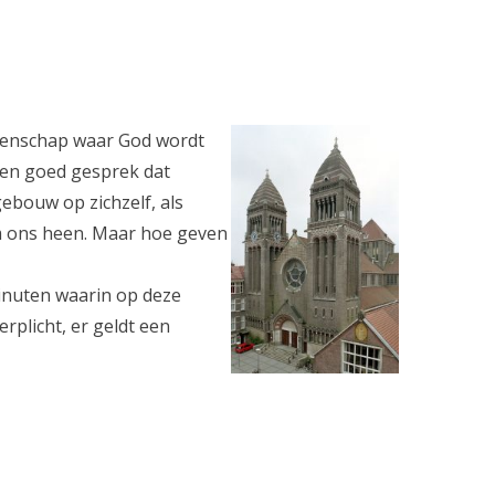
eenschap waar God wordt
een goed gesprek dat
gebouw op zichzelf, als
om ons heen. Maar hoe geven
inuten waarin op deze
erplicht, er geldt een