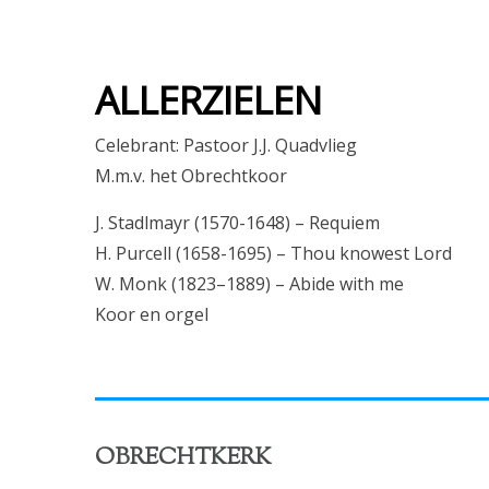
ALLERZIELEN
Celebrant: Pastoor J.J. Quadvlieg
M.m.v. het Obrechtkoor
J. Stadlmayr (1570-1648) – Requiem
H. Purcell (1658-1695) – Thou knowest Lord
W. Monk (1823–1889) – Abide with me
Koor en orgel
OBRECHTKERK