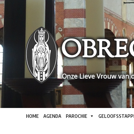
Skip
to
content
OBRE
Onze Lieve Vrouw van d
HOME
AGENDA
PAROCHIE
GELOOFSSTAPP