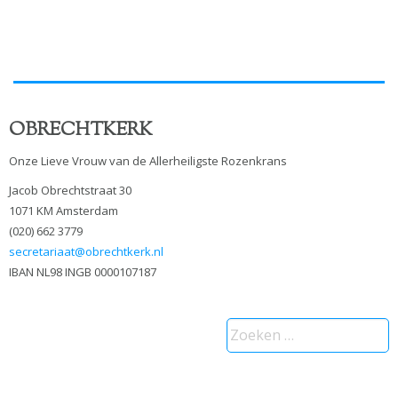
OBRECHTKERK
Onze Lieve Vrouw van de Allerheiligste Rozenkrans
Jacob Obrechtstraat 30
1071 KM Amsterdam
(020) 662 3779
secretariaat@obrechtkerk.nl
IBAN NL98 INGB 0000107187
Zoeken
naar: