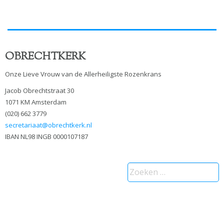
OBRECHTKERK
Onze Lieve Vrouw van de Allerheiligste Rozenkrans
Jacob Obrechtstraat 30
1071 KM Amsterdam
(020) 662 3779
secretariaat@obrechtkerk.nl
IBAN NL98 INGB 0000107187
Zoeken
naar: