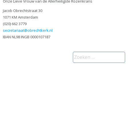
Onze Lieve Vrouw van de Allerheiligste Rozenkrans
Jacob Obrechtstraat 30
1071 KM Amsterdam
(020) 662 3779
secretariaat@obrechtkerk.nl
IBAN NL98 INGB 0000107187
Zoeken
naar: