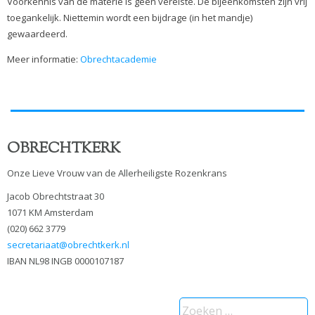
Voorkennis van de materie is geen vereiste. De bijeenkomsten zijn vrij
toegankelijk. Niettemin wordt een bijdrage (in het mandje)
gewaardeerd.
Meer informatie:
Obrechtacademie
OBRECHTKERK
Onze Lieve Vrouw van de Allerheiligste Rozenkrans
Jacob Obrechtstraat 30
1071 KM Amsterdam
(020) 662 3779
secretariaat@obrechtkerk.nl
IBAN NL98 INGB 0000107187
Zoeken