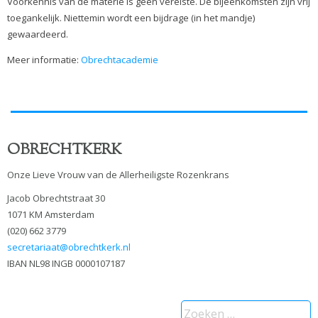
Voorkennis van de materie is geen vereiste. De bijeenkomsten zijn vrij
toegankelijk. Niettemin wordt een bijdrage (in het mandje)
gewaardeerd.
Meer informatie:
Obrechtacademie
OBRECHTKERK
Onze Lieve Vrouw van de Allerheiligste Rozenkrans
Jacob Obrechtstraat 30
1071 KM Amsterdam
(020) 662 3779
secretariaat@obrechtkerk.nl
IBAN NL98 INGB 0000107187
Zoeken