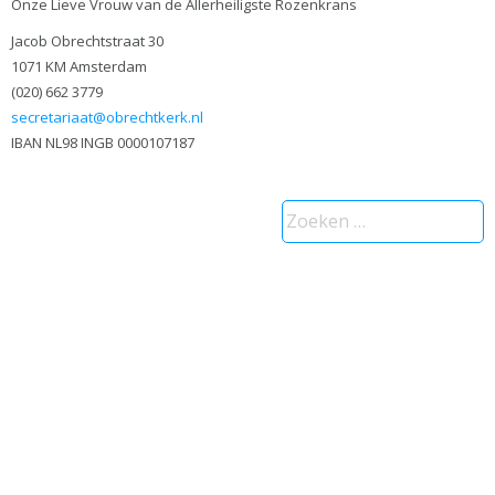
Onze Lieve Vrouw van de Allerheiligste Rozenkrans
Jacob Obrechtstraat 30
1071 KM Amsterdam
(020) 662 3779
secretariaat@obrechtkerk.nl
IBAN NL98 INGB 0000107187
Zoeken
naar: