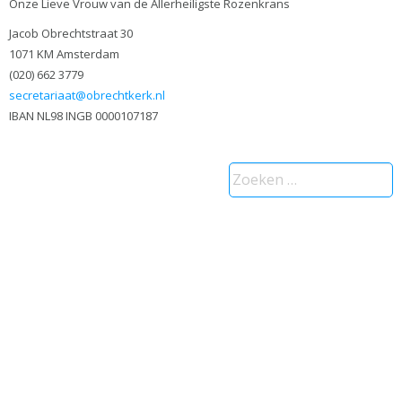
Onze Lieve Vrouw van de Allerheiligste Rozenkrans
Jacob Obrechtstraat 30
1071 KM Amsterdam
(020) 662 3779
secretariaat@obrechtkerk.nl
IBAN NL98 INGB 0000107187
Zoeken
naar: