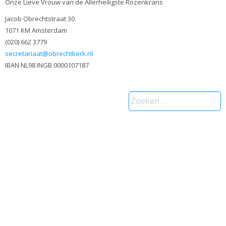
Onze Lieve Vrouw van de Allerheiligste Rozenkrans
Jacob Obrechtstraat 30
1071 KM Amsterdam
(020) 662 3779
secretariaat@obrechtkerk.nl
IBAN NL98 INGB 0000107187
Zoeken
naar: