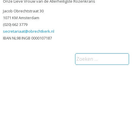
Onze Lieve Vrouw van de Allerheiligste Rozenkrans
Jacob Obrechtstraat 30
1071 KM Amsterdam
(020) 662 3779
secretariaat@obrechtkerk.nl
IBAN NL98 INGB 0000107187
Zoeken
naar: