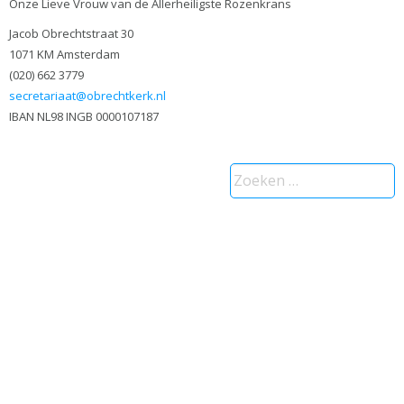
Onze Lieve Vrouw van de Allerheiligste Rozenkrans
Jacob Obrechtstraat 30
1071 KM Amsterdam
(020) 662 3779
secretariaat@obrechtkerk.nl
IBAN NL98 INGB 0000107187
Zoeken
naar: