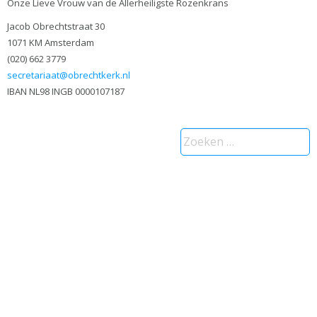
Onze Lieve Vrouw van de Allerheiligste Rozenkrans
Jacob Obrechtstraat 30
1071 KM Amsterdam
(020) 662 3779
secretariaat@obrechtkerk.nl
IBAN NL98 INGB 0000107187
Zoeken
naar: