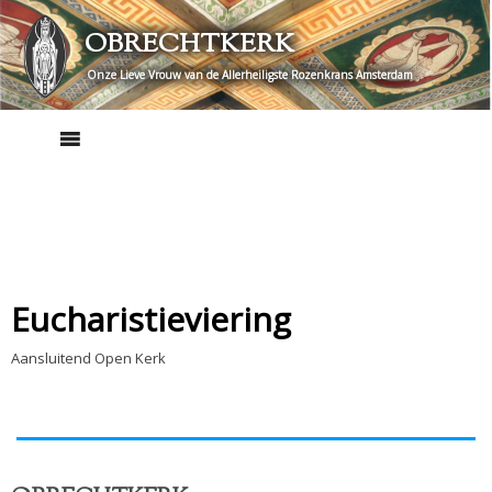
Skip
OBRECHTKERK
to
content
Onze Lieve Vrouw van de Allerheiligste Rozenkrans Amsterdam
Eucharistieviering
Aansluitend Open Kerk