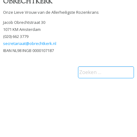
OBRECHTKERK
Onze Lieve Vrouw van de Allerheiligste Rozenkrans
Jacob Obrechtstraat 30
1071 KM Amsterdam
(020) 662 3779
secretariaat@obrechtkerk.nl
IBAN NL98 INGB 0000107187
Zoeken
naar: