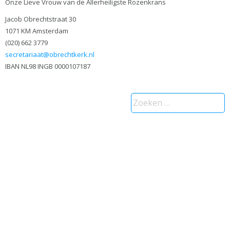
Onze Lieve Vrouw van de Allerheiligste Rozenkrans
Jacob Obrechtstraat 30
1071 KM Amsterdam
(020) 662 3779
secretariaat@obrechtkerk.nl
IBAN NL98 INGB 0000107187
Zoeken
naar: