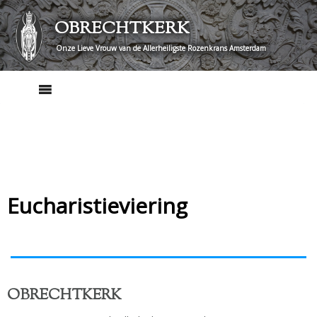
Skip
OBRECHTKERK
to
content
Onze Lieve Vrouw van de Allerheiligste Rozenkrans Amsterdam
Eucharistieviering
OBRECHTKERK