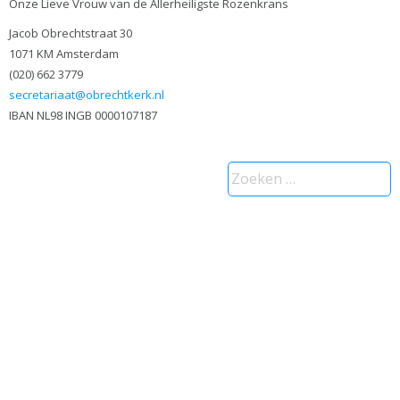
Onze Lieve Vrouw van de Allerheiligste Rozenkrans
Jacob Obrechtstraat 30
1071 KM Amsterdam
(020) 662 3779
secretariaat@obrechtkerk.nl
IBAN NL98 INGB 0000107187
Zoeken
naar: