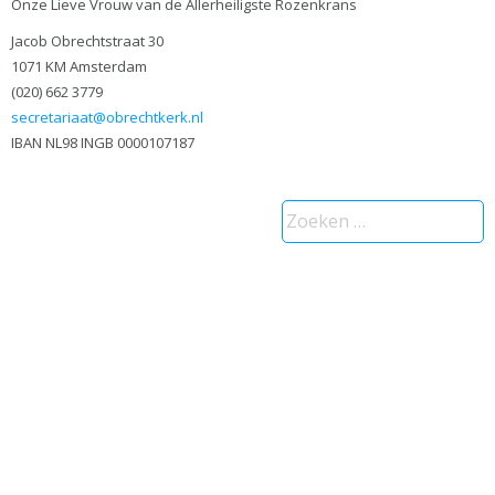
Onze Lieve Vrouw van de Allerheiligste Rozenkrans
Jacob Obrechtstraat 30
1071 KM Amsterdam
(020) 662 3779
secretariaat@obrechtkerk.nl
IBAN NL98 INGB 0000107187
Zoeken
naar: