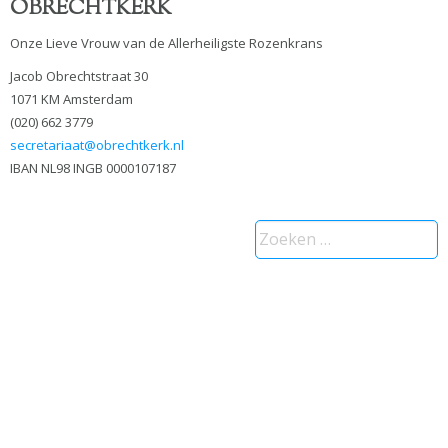
OBRECHTKERK
Onze Lieve Vrouw van de Allerheiligste Rozenkrans
Jacob Obrechtstraat 30
1071 KM Amsterdam
(020) 662 3779
secretariaat@obrechtkerk.nl
IBAN NL98 INGB 0000107187
Zoeken
naar: