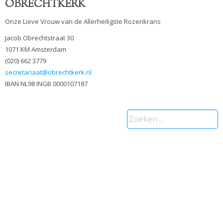
OBRECHTKERK
Onze Lieve Vrouw van de Allerheiligste Rozenkrans
Jacob Obrechtstraat 30
1071 KM Amsterdam
(020) 662 3779
secretariaat@obrechtkerk.nl
IBAN NL98 INGB 0000107187
Zoeken
naar: