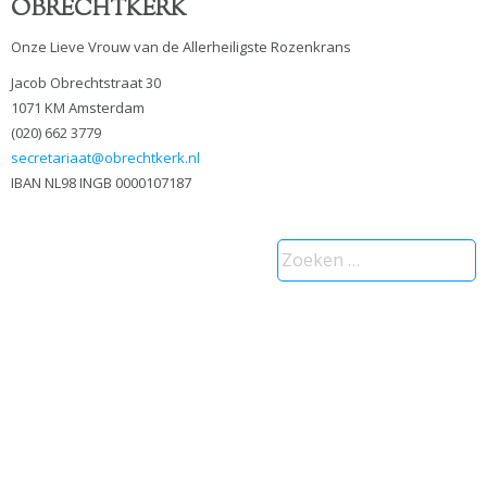
OBRECHTKERK
Onze Lieve Vrouw van de Allerheiligste Rozenkrans
Jacob Obrechtstraat 30
1071 KM Amsterdam
(020) 662 3779
secretariaat@obrechtkerk.nl
IBAN NL98 INGB 0000107187
Zoeken
naar: