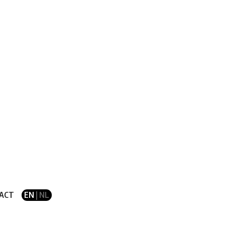
ACT
EN
| NL