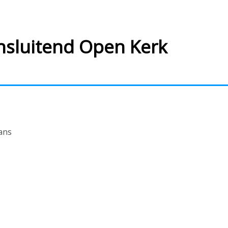
ansluitend Open Kerk
ans