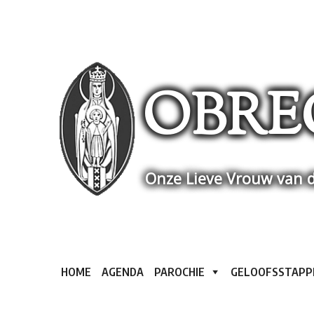
Skip
to
content
OBRE
Onze Lieve Vrouw van d
HOME
AGENDA
PAROCHIE
GELOOFSSTAPP