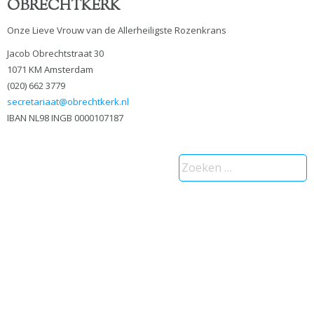
OBRECHTKERK
Onze Lieve Vrouw van de Allerheiligste Rozenkrans
Jacob Obrechtstraat 30
1071 KM Amsterdam
(020) 662 3779
secretariaat@obrechtkerk.nl
IBAN NL98 INGB 0000107187
Zoeken
naar: