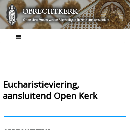
Skip
OBRECHTKERK
to
content
Onze Lieve Vrouw van de Allerheiligste Rozenkrans Amsterdam
Eucharistieviering,
aansluitend Open Kerk