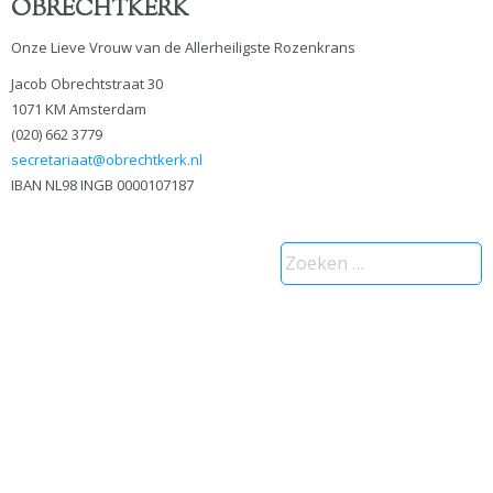
OBRECHTKERK
Onze Lieve Vrouw van de Allerheiligste Rozenkrans
Jacob Obrechtstraat 30
1071 KM Amsterdam
(020) 662 3779
secretariaat@obrechtkerk.nl
IBAN NL98 INGB 0000107187
Zoeken
naar: