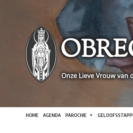
Skip
to
content
OBRE
Onze Lieve Vrouw van d
HOME
AGENDA
PAROCHIE
GELOOFSSTAPP