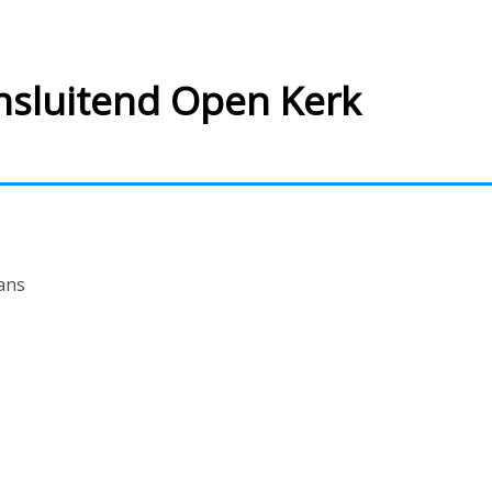
ansluitend Open Kerk
ans