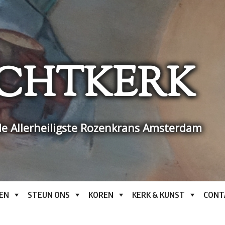
CHTKERK
e Allerheiligste Rozenkrans Amsterdam
EN
STEUN ONS
KOREN
KERK & KUNST
CONT