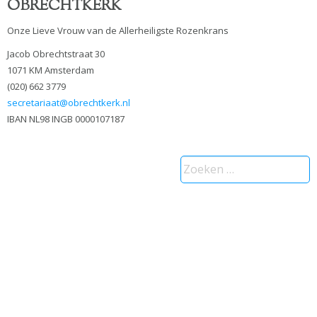
OBRECHTKERK
Onze Lieve Vrouw van de Allerheiligste Rozenkrans
Jacob Obrechtstraat 30
1071 KM Amsterdam
(020) 662 3779
secretariaat@obrechtkerk.nl
IBAN NL98 INGB 0000107187
Zoeken
naar: