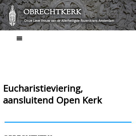
Skip
OBRECHTKERK
to
content
Onze Lieve Vrouw van de Allerheiligste Rozenkrans Amsterdam
Eucharistieviering,
aansluitend Open Kerk