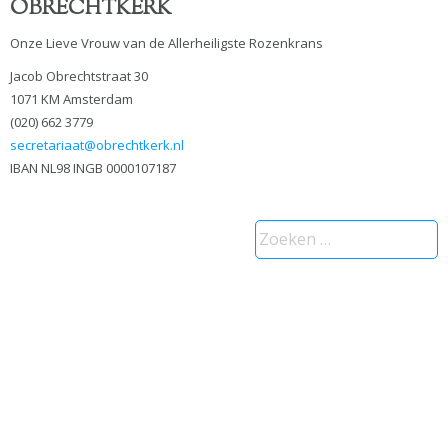
OBRECHTKERK
Onze Lieve Vrouw van de Allerheiligste Rozenkrans
Jacob Obrechtstraat 30
1071 KM Amsterdam
(020) 662 3779
secretariaat@obrechtkerk.nl
IBAN NL98 INGB 0000107187
Zoeken
naar: