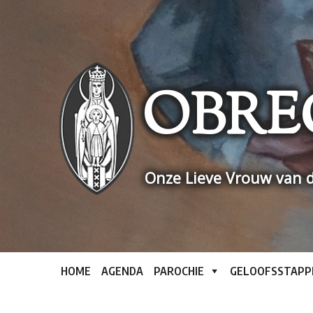
Skip
to
content
OBRE
Onze Lieve Vrouw van d
HOME
AGENDA
PAROCHIE
GELOOFSSTAPP