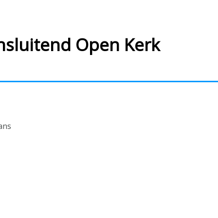
ansluitend Open Kerk
ans