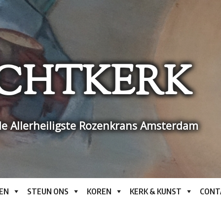
CHTKERK
e Allerheiligste Rozenkrans Amsterdam
EN
STEUN ONS
KOREN
KERK & KUNST
CONT