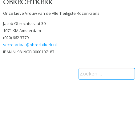
OBRECHTKERK
Onze Lieve Vrouw van de Allerheiligste Rozenkrans
Jacob Obrechtstraat 30
1071 KM Amsterdam
(020) 662 3779
secretariaat@obrechtkerk.nl
IBAN NL98 INGB 0000107187
Zoeken
naar: