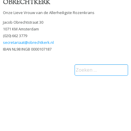
OBRECHTKERK
Onze Lieve Vrouw van de Allerheiligste Rozenkrans
Jacob Obrechtstraat 30
1071 KM Amsterdam
(020) 662 3779
secretariaat@obrechtkerk.nl
IBAN NL98 INGB 0000107187
Zoeken
naar: