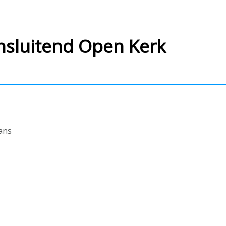
ansluitend Open Kerk
ans