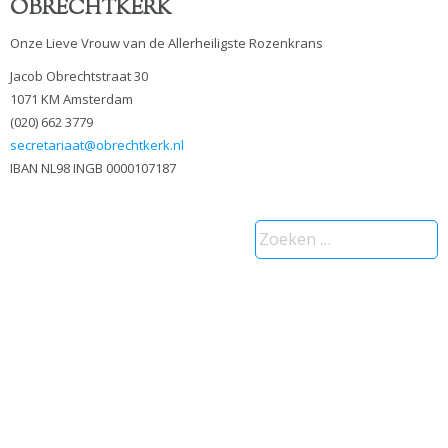
OBRECHTKERK
Onze Lieve Vrouw van de Allerheiligste Rozenkrans
Jacob Obrechtstraat 30
1071 KM Amsterdam
(020) 662 3779
secretariaat@obrechtkerk.nl
IBAN NL98 INGB 0000107187
Zoeken
naar: