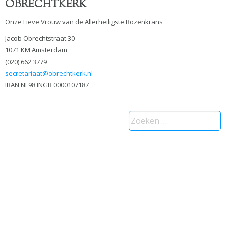
OBRECHTKERK
Onze Lieve Vrouw van de Allerheiligste Rozenkrans
Jacob Obrechtstraat 30
1071 KM Amsterdam
(020) 662 3779
secretariaat@obrechtkerk.nl
IBAN NL98 INGB 0000107187
Zoeken
naar: