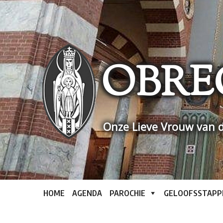
Skip
to
content
OBRE
Onze Lieve Vrouw van d
HOME
AGENDA
PAROCHIE
GELOOFSSTAPP