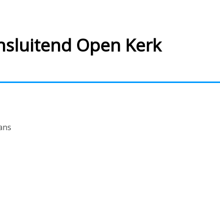
ansluitend Open Kerk
ans