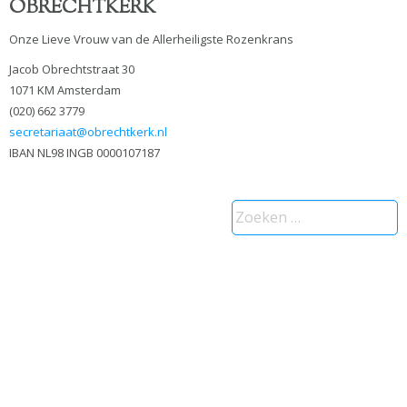
OBRECHTKERK
Onze Lieve Vrouw van de Allerheiligste Rozenkrans
Jacob Obrechtstraat 30
1071 KM Amsterdam
(020) 662 3779
secretariaat@obrechtkerk.nl
IBAN NL98 INGB 0000107187
Zoeken
naar: