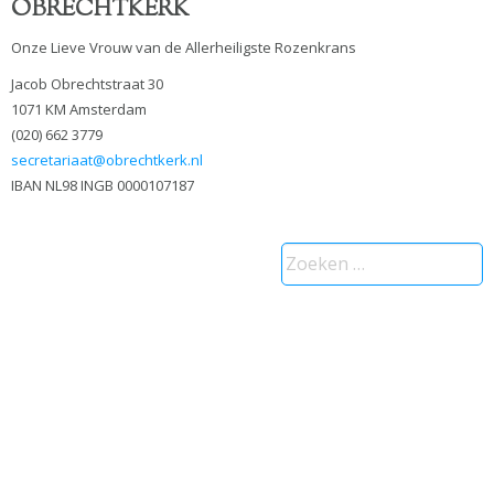
OBRECHTKERK
Onze Lieve Vrouw van de Allerheiligste Rozenkrans
Jacob Obrechtstraat 30
1071 KM Amsterdam
(020) 662 3779
secretariaat@obrechtkerk.nl
IBAN NL98 INGB 0000107187
Zoeken
naar: