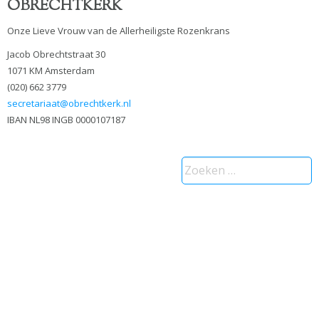
OBRECHTKERK
Onze Lieve Vrouw van de Allerheiligste Rozenkrans
Jacob Obrechtstraat 30
1071 KM Amsterdam
(020) 662 3779
secretariaat@obrechtkerk.nl
IBAN NL98 INGB 0000107187
Zoeken
naar: