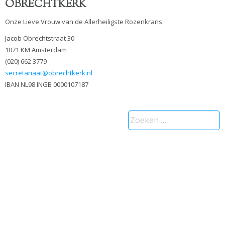
OBRECHTKERK
Onze Lieve Vrouw van de Allerheiligste Rozenkrans
Jacob Obrechtstraat 30
1071 KM Amsterdam
(020) 662 3779
secretariaat@obrechtkerk.nl
IBAN NL98 INGB 0000107187
Zoeken
naar: