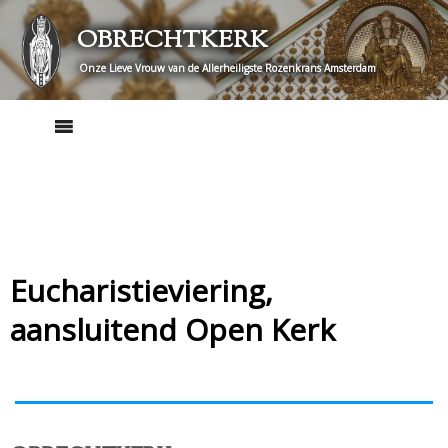
Skip
OBRECHTKERK
to
content
Onze Lieve Vrouw van de Allerheiligste Rozenkrans Amsterdam
Eucharistieviering,
aansluitend Open Kerk