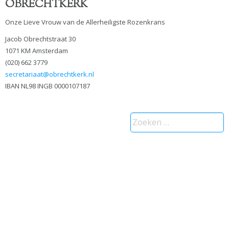
OBRECHTKERK
Onze Lieve Vrouw van de Allerheiligste Rozenkrans
Jacob Obrechtstraat 30
1071 KM Amsterdam
(020) 662 3779
secretariaat@obrechtkerk.nl
IBAN NL98 INGB 0000107187
Zoeken
naar: