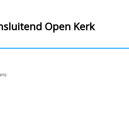
ansluitend Open Kerk
ans