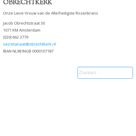
OBRECHTKERK
Onze Lieve Vrouw van de Allerheiligste Rozenkrans
Jacob Obrechtstraat 30
1071 KM Amsterdam
(020) 662 3779
secretariaat@obrechtkerk.nl
IBAN NL98 INGB 0000107187
Zoeken
naar: