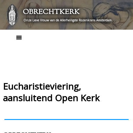
Skip
OBRECHTKERK
to
content
Onze Lieve Vrouw van de Allerheiligste Rozenkrans Amsterdam
Eucharistieviering,
aansluitend Open Kerk