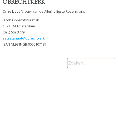
OBRECHTKERK
Onze Lieve Vrouw van de Allerheiligste Rozenkrans
Jacob Obrechtstraat 30
1071 KM Amsterdam
(020) 662 3779
secretariaat@obrechtkerk.nl
IBAN NL98 INGB 0000107187
Zoeken
naar: