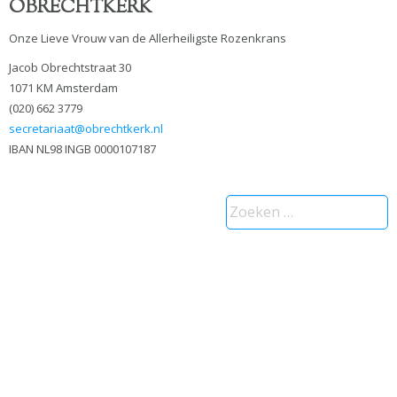
OBRECHTKERK
Onze Lieve Vrouw van de Allerheiligste Rozenkrans
Jacob Obrechtstraat 30
1071 KM Amsterdam
(020) 662 3779
secretariaat@obrechtkerk.nl
IBAN NL98 INGB 0000107187
Zoeken
naar: