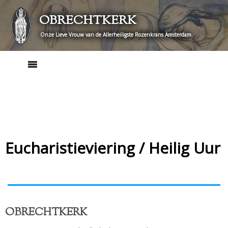
Skip
OBRECHTKERK
to
content
Onze Lieve Vrouw van de Allerheiligste Rozenkrans Amsterdam
Eucharistieviering / Heilig Uur
OBRECHTKERK