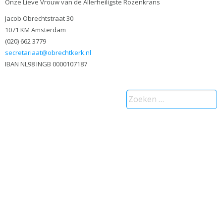
Onze Lieve Vrouw van de Allerheiligste Rozenkrans
Jacob Obrechtstraat 30
1071 KM Amsterdam
(020) 662 3779
secretariaat@obrechtkerk.nl
IBAN NL98 INGB 0000107187
Zoeken
naar: