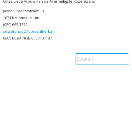
Onze Lieve Vrouw van de Allerheiligste Rozenkrans
Jacob Obrechtstraat 30
1071 KM Amsterdam
(020) 662 3779
secretariaat@obrechtkerk.nl
IBAN NL98 INGB 0000107187
Zoeken
naar: