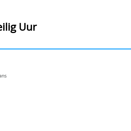
ilig Uur
ans