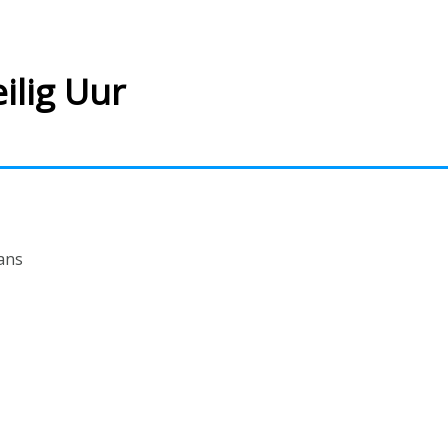
ilig Uur
ans