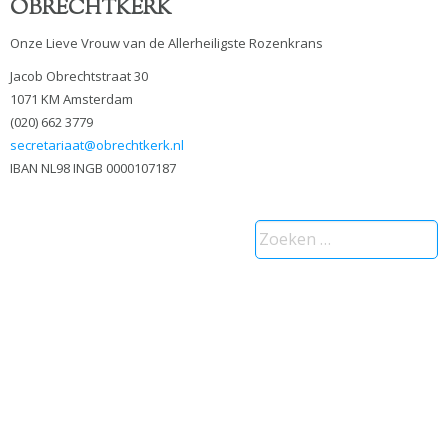
OBRECHTKERK
Onze Lieve Vrouw van de Allerheiligste Rozenkrans
Jacob Obrechtstraat 30
1071 KM Amsterdam
(020) 662 3779
secretariaat@obrechtkerk.nl
IBAN NL98 INGB 0000107187
Zoeken
naar: