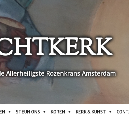
CHTKERK
e Allerheiligste Rozenkrans Amsterdam
EN
STEUN ONS
KOREN
KERK & KUNST
CONT