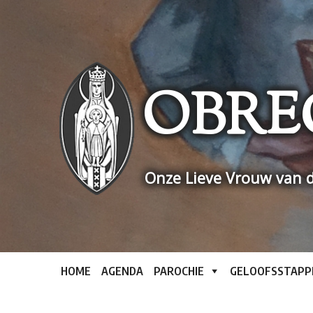
Skip
to
content
OBRE
Onze Lieve Vrouw van d
HOME
AGENDA
PAROCHIE
GELOOFSSTAPP