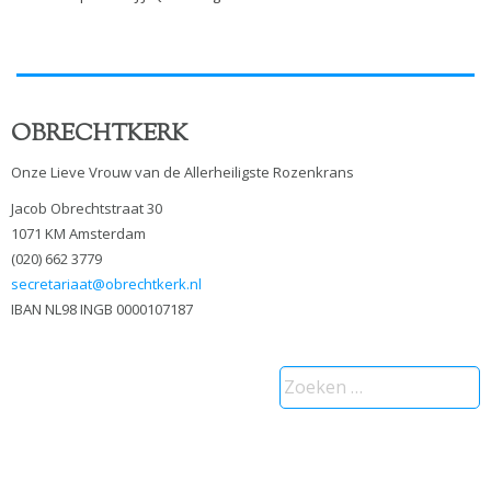
OBRECHTKERK
Onze Lieve Vrouw van de Allerheiligste Rozenkrans
Jacob Obrechtstraat 30
1071 KM Amsterdam
(020) 662 3779
secretariaat@obrechtkerk.nl
IBAN NL98 INGB 0000107187
Zoeken
naar: